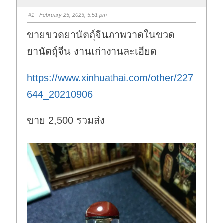
#1
· February 25, 2023, 5:51 pm
ขายขวดยานัตถุ์จีนภาพวาดในขวด
ยานัตถุ์จีน งานเก่างานละเอียด
https://www.xinhuathai.com/other/227
644_20210906
ขาย 2,500 รวมส่ง