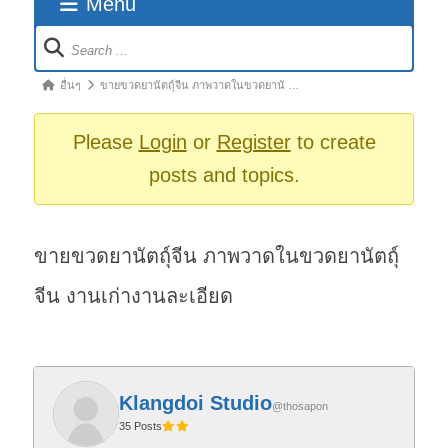
Menu
Forum
Navigation
Forum
อื่นๆ
ขายขวดยานัตถุ์จีน ภาพวาดในขวดยานั …
breadcrumbs
-
Please
Login
or
Register
to create
You
posts and topics.
are
here:
ขายขวดยานัตถุ์จีน ภาพวาดในขวดยานัตถุ์
จีน งานเก่างานละเอียด
Klangdoi Studio
@thosapon
35 Posts