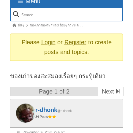
Menu
Forum
Navigation
Forum
อื่นๆ
ของเก่าของสะสมลงเรื่อยๆ กระทู้เดี …
breadcrumbs
-
Please
Login
or
Register
to create
You
posts and topics.
are
here:
ของเก่าของสะสมลงเรื่อยๆ กระทู้เดียว
Page 1 of 2
Next
r-dhonk
@r-dhonk
34 Posts
#1
· November 30, 2022, 2:00 pm