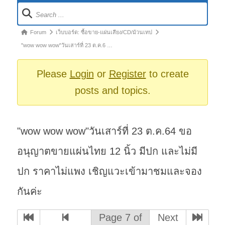
Forum
Navigation
Forum
Forum
เว็บบอร์ด: ซื้อขาย-แผ่นเสียง/CD/ม้วนเทป
breadcrumbs
"wow wow wow"วันเสาร์ที่ 23 ต.ค.6 …
-
You
Please
Login
or
Register
to create
are
posts and topics.
here:
"wow wow wow"วันเสาร์ที่ 23 ต.ค.64 ขอ
อนุญาตขายแผ่นไทย 12 นิ้ว มีปก และไม่มี
ปก ราคาไม่แพง เชิญแวะเข้ามาชมและจอง
กันค่ะ
Page 7 of
Next