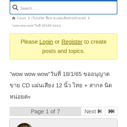
Forum
Navigation
Forum
Forum
เว็บบอร์ด: ซื้อขาย-แผ่นเสียง/CD/ม้วนเทป
breadcrumbs
"wow wow wow"วันที่ 18/1/65 ขออนุ …
-
You
Please
Login
or
Register
to create
are
posts and topics.
here:
"wow wow wow"วันที่ 18/1/65 ขออนุญาต
ขาย CD แผ่นเสียง 12 นิ้ว ไทย + สากล นิด
หน่อยค่ะ
Page 1 of 7
Next