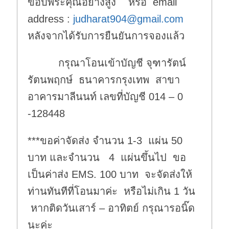
ขอบพระคุณอย่างสูง หรือ email
address :
judharat904@gmail.com
หลังจากได้รับการยืนยันการจองแล้ว
กรุณาโอนเข้าบัญชี จุฑารัตน์
รัตนพฤกษ์ ธนาคารกรุงเทพ สาขา
อาคารมาลีนนท์ เลขที่บัญชี 014 – 0
-128448
***ขอค่าจัดส่ง จำนวน 1-3 แผ่น 50
บาท และจำนวน 4 แผ่นขึ้นไป ขอ
เป็นค่าส่ง EMS. 100 บาท จะจัดส่งให้
ท่านทันทีที่โอนมาค่ะ หรือไม่เกิน 1 วัน
หากติดวันเสาร์ – อาทิตย์ กรุณารอนิ๊ด
นะค่ะ