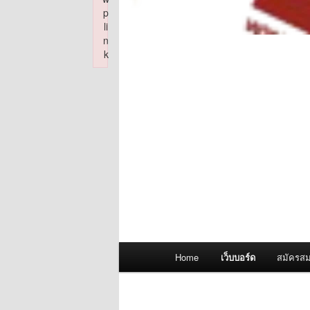
p
li
n
k
Failed to initialize plugin: wplink
Main
Home
เว็บบอร์ด
สมัครสม
menu