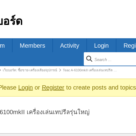
บอร์ด
um
Members
Activity
Login
Regi
ion
เว็บบอร์ด: ซื้อขาย-เครื่องเสียง/อุปกรณ์
Teac A-6100mkII เครื่องเล่นเทปรีล …
s
Please
Login
or
Register
to create posts and topics
6100mkII เครื่องเล่นเทปรีลรุ่นใหญ่