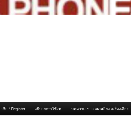
าชิก / Register
อธิบายการใช้เวป
บทความ-ข่าว แผ่นเสียง เครื่องเสียง