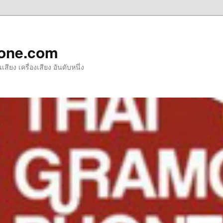
one.com
ียง เครื่องเสียง อันดับหนึ่ง