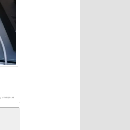
by
rangsun