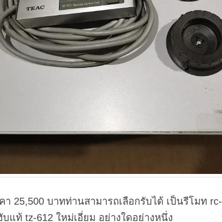
า 25,500 บาทท่านสามารถเลือกรับได้ เป็นรีโมท rc
ฮับแท้ tz-612 ใหม่เอี่ยม อย่างใดอย่างหนึ่ง