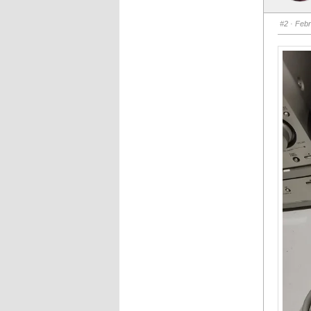
m
b
s
#2
· Febr
d
o
w
n
.