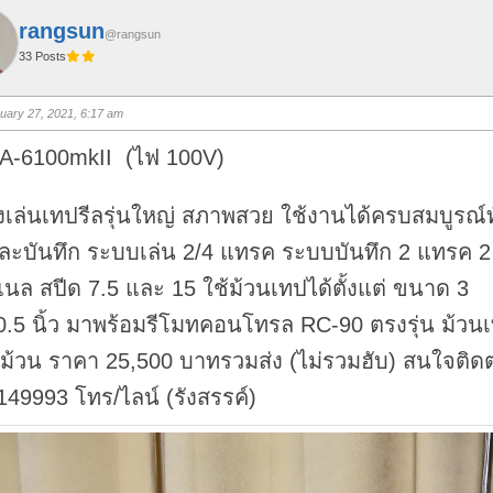
rangsun
@rangsun
33 Posts
uary 27, 2021, 6:17 am
 A-6100mkII (ไฟ 100V)
องเล่นเทปรีลรุ่นใหญ่ สภาพสวย ใช้งานได้ครบสมบูรณ์ทั
และบันทึก ระบบเล่น 2/4 แทรค ระบบบันทึก 2 แทรค 2
ล สปีด 7.5 และ 15 ใช้ม้วนเทปได้ตั้งแต่ ขนาด 3
10.5 นิ้ว มาพร้อมรีโมทคอนโทรล RC-90 ตรงรุ่น ม้วน
2 ม้วน ราคา 25,500 บาทรวมส่ง (ไม่รวมฮับ) สนใจติดต
49993 โทร/ไลน์ (รังสรรค์)