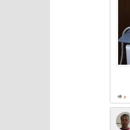
C
0
l
i
c
k
f
o
r
t
h
u