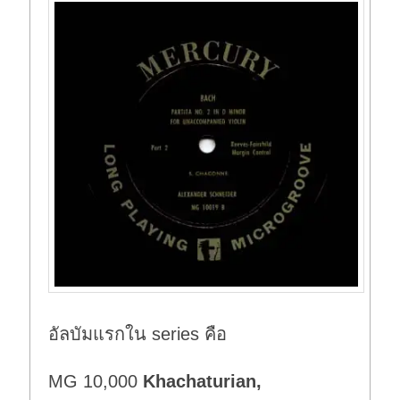
อัลบัมแรกใน series คือ
MG 10,000
Khachaturian,