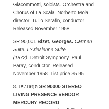
Giacommotti, soloists. Orchestra and
Chorus of La Scala. Norberto Mola,
director. Tullio Serafin, conductor.
Released November 1958.
SR 90,001
Bizet, Georges.
Carmen
Suite. L'Arlesienne Suite
(1872).
Detroit Symphony. Paul
Paray, conductor. Released
November 1958. List price $5.95.
8. เลเบลชุด
SR 90000 STEREO
LIVING PRESENCE VENDOR
MERCURY RECORD