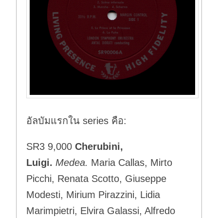
อัลบัมแรกใน series คือ:
SR3 9,000
Cherubini,
Luigi.
Medea.
Maria Callas, Mirto
Picchi, Renata Scotto, Giuseppe
Modesti, Mirium Pirazzini, Lidia
Marimpietri, Elvira Galassi, Alfredo