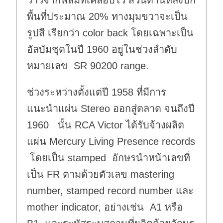
วาวจากฟิลม์ที่เคลือบไว้ ส่วนด้านหลังปก
พื้นที่ประมาณ 20% ทางมุมขวาจะเป็น
รูปสี เรียกว่า color back โดยเฉพาะเป็น
อัลบัมชุดในปี 1960 อยู่ในช่วงลำดับ
หมายเลข SR 90200 range.
ช่วงระหว่างตั้งแต่ปี 1958 ที่มีการ
แนะนำแผ่น Stereo ออกสู่ตลาด จนถึงปี
1960 นั้น RCA Victor ได้รับจ้างผลิต
แผ่น Mercury Living Presence records
โดยเป็น stamped อักษรนำหน้าเลขที่
เป็น FR ตามด้วยตัวเลข mastering
number, stamped record number และ
mother indicator, อย่างเช่น A1 หรือ