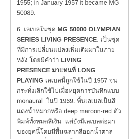
1955; in January 1957 it became MG
50089.
6. เลเบลในชุด
MG 50000 OLYMPIAN
SERIES LIVING PRESENCE
. เป็นชุด
ที่มีการเปลี่ยนแปลงเพิ่มเติมมาในภาย
หลัง โดยมีคำว่า
LIVING
PRESENCE
มาแทนที่
LONG
PLAYING
เลเบลนี้ถูกใช้ในปี 1957 จน
กระทั่งเลิกใช้ไปเมื่อหยุดการบันทึกแบบ
monaural ในปี 1969. พื้นเลเบลเป็นสี
แดงน้ำหมากหรือ deep maroon-red ตัว
พิมพ์ทั้งหมดสีเงิน แต่ยังมีเลเบลต่อมา
ของยุคนี้โดยมีพื้นฉลากสีออกน้ำตาล