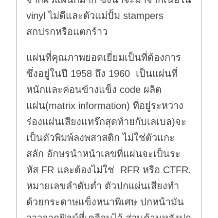
vinyl ไม่ดีและตัวแม่ปั้ม stampers
สกปรกหรือแตกร้าว
แผ่นที่คุณภาพยอดเยี่ยมเป็นที่ต้องการ
ซึ่งอยู่ในปี 1958 ถึง 1960 เป็นแผ่นที่
หนักและค่อนข้างแข็ง code ผลิต
แผ่น(matrix information) ที่อยู่ระหว่าง
ร่องแผ่นเสียงแทร๊กสุดท้ายกับเลเบล)จะ
เป็นตัวพิมพ์ลงพสาสติก ไม่ใช่ตัวแกะ
สลัก อักษรนำหน้าเลขที่แผ่นจะเป็นระ
หัส FR และต้องไม่ใช่ RFR หรือ CTFR.
หมายเลขลำดับต่ำ ตัวปกแผ่นเสียงทำ
ด้วยกระดาษแข็งหนาพิเศษ ปกหน้ามัน