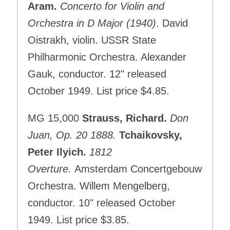
Aram.
Concerto for Violin and
Orchestra in D Major (1940)
. David
Oistrakh, violin. USSR State
Philharmonic Orchestra. Alexander
Gauk, conductor. 12" released
October 1949. List price $4.85.
MG 15,000
Strauss, Richard.
Don
Juan, Op. 20 1888.
Tchaikovsky,
Peter Ilyich.
1812
Overture.
Amsterdam Concertgebouw
Orchestra. Willem Mengelberg,
conductor. 10" released October
1949. List price $3.85.