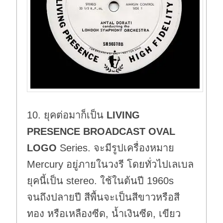
10. ยุคต่อมาก็เป็น
LIVING
PRESENCE BROADCAST OVAL
LOGO
Series. จะมีรูปเครื่องหมาย
Mercury อยู่ภายในวงรี โดยทั่วไปเลเบล
ยุคนี้เป็น stereo. ใช้ในต้นปี 1960s
จนถึงปลายปี สีพื้นจะเป็นสีขาวหรือสี
ทอง หรือเหลืองซีด, น้ำเงินซีด, เขียว