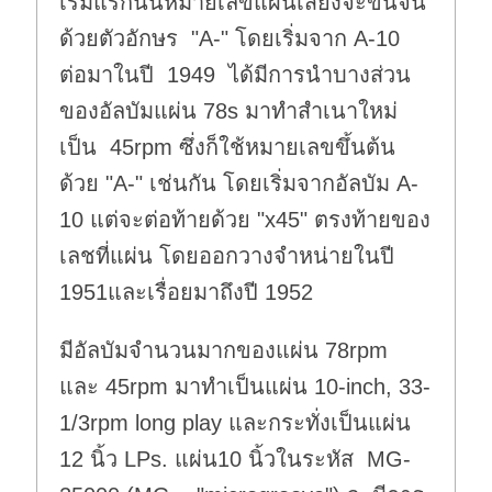
เริ่มแรกนั้นหมายเลขแผ่นเสียงจะขึ้นจ้น
ด้วยตัวอักษร "A-" โดยเริ่มจาก A-10
ต่อมาในปี 1949 ได้มีการนำบางส่วน
ของอัลบัมแผ่น 78s มาทำสำเนาใหม่
เป็น 45rpm ซึ่งก็ใช้หมายเลขขึ้นต้น
ด้วย "A-" เช่นกัน โดยเริ่มจากอัลบัม A-
10 แต่จะต่อท้ายด้วย "x45" ตรงท้ายของ
เลชที่แผ่น โดยออกวางจำหน่ายในปี
1951และเรื่อยมาถึงปี 1952
มีอัลบัมจำนวนมากของแผ่น 78rpm
และ 45rpm มาทำเป็นแผ่น 10-inch, 33-
1/3rpm long play และกระทั่งเป็นแผ่น
12 นิ้ว LPs. แผ่น10 นิ้วในระหัส MG-