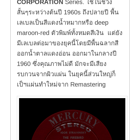
CORPORATION
Series. ใช้ในช่วง
สั้นๆระหว่างต้นปี 1960s ถึงปลายปี พื้น
เลเบลเป็นสีแดงน้ำหมากหรือ deep
maroon-red ตัวพิมพ์ทั้งหมดสีเงิน แต่ยัง
มีเลเบลต่อมาของยุคนี้โดยมีพื้นฉลากสี
ออกน้ำตาลแดงอ่อน ออกมาในกลางปี
1960 ซึ่งคุณภาพไม่ดี มักจะมีเสียง
รบกวนจากผิวแผ่น ในยุคนี้ส่วนใหญ่ก็
เป็ฯแผ่นทำใหม่จาก Remastering