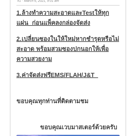
#1
· March 6, 2021, 9:01 am
1.ล้างทำความสะอาดและTestให้ทุก
แผ่น ก่อนแพ็คลงกล่องจัดส่ง
2.เปลี่ยนซองในให้ใหม่หากชำรุดหรือไม่
สะอาด พร้อมสวมซองปกนอกให้เพื่อ
ความสวยงาม
3.ค่าจัดส่งฟรีEMS/FLAH/J&T
ขอบคุณทุกท่านที่ติดตามชม
ขอบคุณเวบมาสเตอร์ด้วยครับ