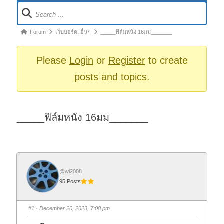
Forum
Navigation
Forum
Forum
เว็บบอร์ด: อื่นๆ
_____ฟิล์มหนัง 16มม_______
breadcrumbs
-
Please
Login
or
Register
to create
You
posts and topics.
are
here:
_____ฟิล์มหนัง 16มม_______
@wi2008
95 Posts
#1
· December 20, 2023, 7:08 pm