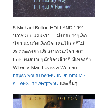
5.Michael Bolton HOLLAND 1991
ปกVG++ แผ่นVG++ มีรอยบางๆเล็ก
น้อย แผ่นบิดเล็กน้อยเล่นได้ปกติไม่
สะดุดตกร่อง เสียงรบกวนน้อย 600
Folk ฟังสบายๆนักร้องเสียงดี มีเพลงดัง
When a Man Loves a Woman
https://youtu.be/MUuNDb-nm5M?
si=je9S_rtYwRtptvhU
และอื่นๆ