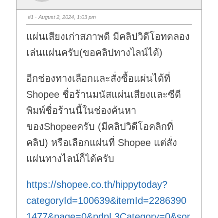
#1
· August 2, 2024, 1:03 pm
แผ่นเสียงเก่าสภาพดี มีคลิปวิดีโอทดลอง
เล่นแผ่นครับ(ขอคลิปทางไลน์ได้)
อีกช่องทางเลือกและสั่งซื้อแผ่นได้ที่
Shopee ชื่อร้านมนัสแผ่นเสียงและซีดี
พิมพ์ชื่อร้านนี้ในช่องค้นหา
ของShopeeครับ (มีคลิปวิดีโอคลิกที่
คลิป) หรือเลือกแผ่นที่ Shopee แต่สั่ง
แผ่นทางไลน์ก็ได้ครับ
https://shopee.co.th/hippytoday?
categoryId=100639&itemId=2286390
1477&page=0&pdpL3Category=0&sor