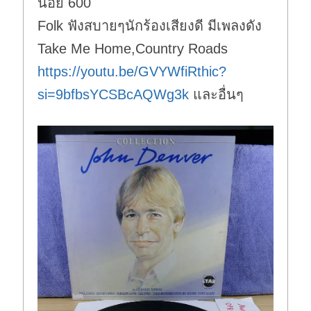
น้อย 600
Folk ฟังสบายๆนักร้องเสียงดี มีเพลงดัง
Take Me Home,Country Roads
https://youtu.be/GVYWfiRthic?
si=9bfbsYCSBcAQWg3k
และอื่นๆ