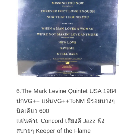
6.The Mark Levine Quintet USA 1984
ปกVG++ แผ่นVG++ToNM มีรอยบางๆ
นิดเดียว 600
แผ่นค่าย Concord เสียงดี Jazz ฟัง
สบายๆ Keeper of the Flame