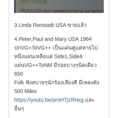
3.Linda Ronstadt USA ขายแล้ว
4.Peter,Paul and Mary USA 1964
ปกVG+ToVG++ เป็นแผ่นคู่แต่หายไป
หนึ่งแผ่นเหลือแต่ Side1,Side4
แผ่นVG++ToNM มีรอยบางๆนิดเดียว
650
Folk ฟังสบายๆนักร้องเสียงดี มีเพลงดัง
500 Miles
https://youtu.be/proH7j1RHxg
และ
อื่นๆ