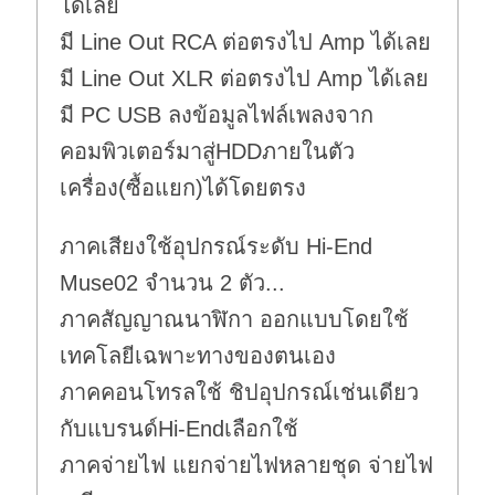
ได้เลย
มี Line Out RCA ต่อตรงไป Amp ได้เลย
มี Line Out XLR ต่อตรงไป Amp ได้เลย
มี PC USB ลงข้อมูลไฟล์เพลงจาก
คอมพิวเตอร์มาสู่HDDภายในตัว
เครื่อง(ซื้อแยก)ได้โดยตรง
ภาคเสียงใช้อุปกรณ์ระดับ Hi-End
Muse02 จำนวน 2 ตัว...
ภาคสัญญาณนาฬิกา ออกแบบโดยใช้
เทคโลยีเฉพาะทางของตนเอง
ภาคคอนโทรลใช้ ชิปอุปกรณ์เช่นเดียว
กับแบรนด์Hi-Endเลือกใช้
ภาคจ่ายไฟ แยกจ่ายไฟหลายชุด จ่ายไฟ