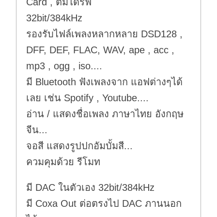
Card , ตั้มไดร์ฟ
32bit/384kHz
รองรับไฟล์เพลงหลากหลาย DSD128 ,
DFF, DEF, FLAC, WAV, ape , acc ,
mp3 , ogg , iso....
มี Bluetooth ฟังเพลงจาก แอฟต่างๆได้
เลย เช่น Spotify , Youtube....
อ่าน / แสดงชื่อเพลง ภาษาไทย อังกฤษ
จีน...
จอสี แสดงรูปปกอัมบั้มสี...
ควมคุมด้วย รีโมท
มี DAC ในตัวเอง 32bit/384kHz
มี Coxa Out ต่อตรงไป DAC ภานนอก