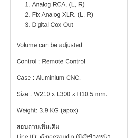
Analog RCA. (L, R)
Fix Analog XLR. (L, R)
Digital Cox Out
Volume can be adjusted
Control : Remote Control
Case : Aluminium CNC.
Size : W210 x L300 x H10.5 mm.
Weight: 3.9 KG (apox)
สอบถามเพิ่มเติม
Line ID: @neezaudio (มี@ข้างหน้า