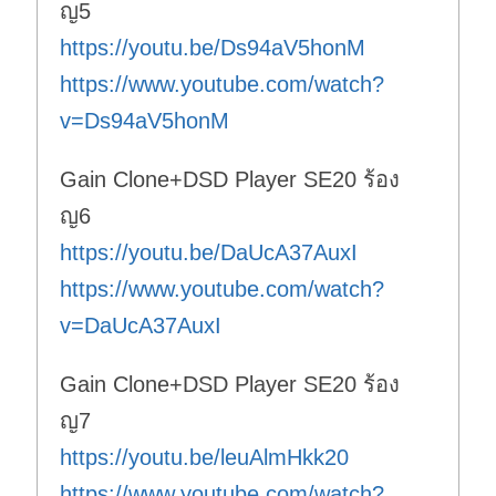
ญ5
https://youtu.be/Ds94aV5honM
https://www.youtube.com/watch?
v=Ds94aV5honM
Gain Clone+DSD Player SE20 ร้อง
ญ6
https://youtu.be/DaUcA37AuxI
https://www.youtube.com/watch?
v=DaUcA37AuxI
Gain Clone+DSD Player SE20 ร้อง
ญ7
https://youtu.be/leuAlmHkk20
https://www.youtube.com/watch?