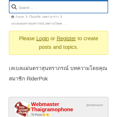
Forum
Navigation
Forum
Forum
เว็บบอร์ด: บทความ ข่าว
breadcrumbs
เลเบลแผ่นตราสุนทราภรณ์ บทความโดยค …
-
You
Please
Login
or
Register
to create
are
posts and topics.
here:
เลเบลแผ่นตราสุนทราภรณ์ บทความโดยคุณ
สมาชิก RiderPok
Webmaster
@webmaster
Thaigramophone
70 Posts