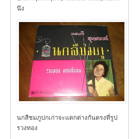
นึง
นกสีชมภูปกเก่าจะแตกต่างกันตรงที่รูป
รวงทอง