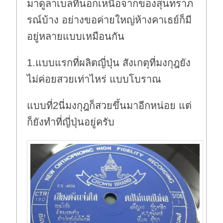
มาดูลาเบลที่นอกเหนือจากของสุนทราภ
รณ์บ้าง อย่างขอค่ายใหญ่ห้างคาเธย์ก็มี
อยู่หลายแบบเหมือนกัน
1.แบบแรกที่ผลิตญี่ปุ่น สังเกตุที่มงกุฎยัง
ไม่ค่อยสวยเท่าไหร่ แบบโบราณ
แบบที่2นี่มงกุฎก็สวยขึ้นมาอีกหน่อย แต่
ก็ยังทำที่ญี่ปุ่นอยู่ครับ