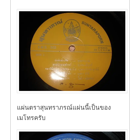
แผ่นตราสุนทราภรณ์แผ่นนี้เป็นของ
เมโทรครับ