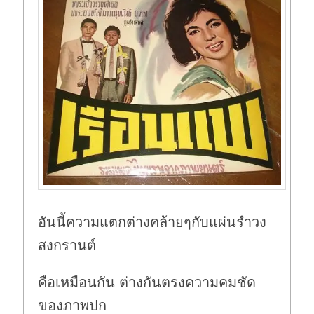
อันนี้ความแตกต่างคล้ายๆกับแผ่นรำวง
สงกรานต์
คือเหมือนกัน ต่างกันตรงความคมชัด
ของภาพปก