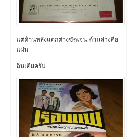
แต่ด้านหลังแตกต่างชัดเจน ด้านล่างคือ
แผ่น
อินเดียครับ