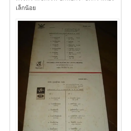
เล็กน้อย