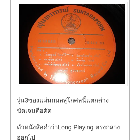
รุ่น3ของแผ่นกมลสุโกศลนี้แตกต่าง
ชัดเจนคือตัด
ตัวหนังสือคำว่าLong Playing ตรงกลาง
ออกไป