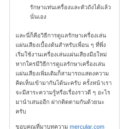
รักษาแท่นเครื่องและตัวถังได้แล้ว
นั่นเอง
และนี่ก็คือวิธีการดูแลรักษาเครื่องเล่น
แผ่นเสียงเบื้องต้นสำหรับเพื่อน ๆ ที่พึ่ง
เริ่มใช้งานเครื่องเล่นแผ่นเสียงมือใหม่
หากใครมีวิธีการดูแลรักษาเครื่องเล่น
แผ่นเสียงเพิ่มเติมก็สามารถแสดงความ
คิดเห็นเข้ามากันได้นะครับ ครั้งหน้าเรา
จะมีสาระความรู้หรือเรื่องราวดี ๆ อะไร
มานำเสนออีก ฝากติดตามกันด้วยนะ
ครับ
ขอบคุณที่มาบทความ
mercular.com