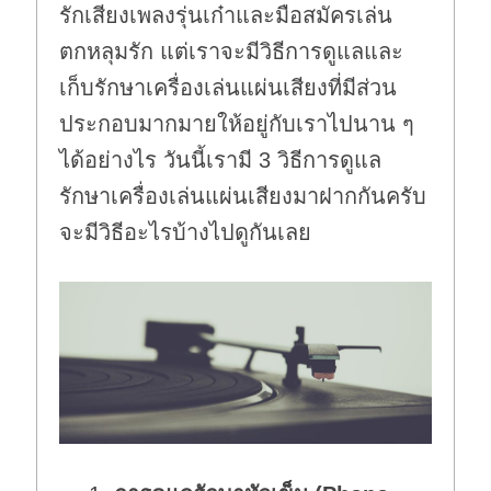
รักเสียงเพลงรุ่นเก๋าและมือสมัครเล่น
ตกหลุมรัก แต่เราจะมีวิธีการดูแลและ
เก็บรักษาเครื่องเล่นแผ่นเสียงที่มีส่วน
ประกอบมากมายให้อยู่กับเราไปนาน ๆ
ได้อย่างไร วันนี้เรามี
3
วิธีการดูแล
รักษาเครื่องเล่นแผ่นเสียงมาฝากกันครับ
จะมีวิธีอะไรบ้างไปดูกันเลย