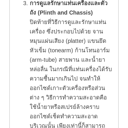
การดูแลรักษาแท่นเครื่องและตัว
ถัง (P
linth and Chassis)
ปิดท้ายที่วิธีการดูและรักษาแท่น
เครื่อง ซึ่งประกอบไปด้วย จาน
หมุนแผ่นเสียง (platter)
แขนยึด
หัวเข็ม (
tonearm)
ก้านโทนอาร์ม
(
arm-tube)
สายพาน และน้ำยา
หล่อลื่น ในกรณีที่แท่นเครื่องได้รับ
ความชื้นมากเกินไป จนทำให้
ออกไซด์เกาะตัวเครื่องหรือส่วน
ต่าง ๆ วิธีการทำความสะอาดคือ
ใช้น้ำยาหรือสเปรย์ล้างคราบ
ออกไซด์เช็ดทำความสะอาด
บริเวณนั้น เพียงเท่านี้ก็สามารถ