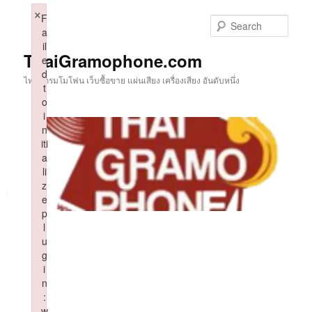
Skip
×
F
to
Sear
a
primary
il
content
ThaiGramophone.com
e
d
ไทยแกรมโมโฟน เว็บซื้อขาย แผ่นเสียง เครื่องเสียง อันดับหนึ่ง
t
o
i
n
iti
a
li
z
e
p
l
u
g
i
n
:
w