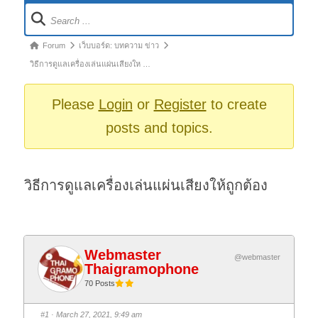
Forum
Navigation
Forum
Forum
เว็บบอร์ด: บทความ ข่าว
breadcrumbs
วิธีการดูแลเครื่องเล่นแผ่นเสียงให …
-
You
Please
Login
or
Register
to create
are
posts and topics.
here:
วิธีการดูแลเครื่องเล่นแผ่นเสียงให้ถูกต้อง
Webmaster
@webmaster
Thaigramophone
70 Posts
#1
· March 27, 2021, 9:49 am