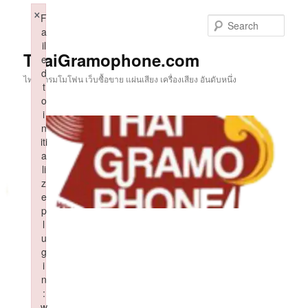
Skip
×
F
to
Sear
a
primary
il
content
ThaiGramophone.com
e
d
ไทยแกรมโมโฟน เว็บซื้อขาย แผ่นเสียง เครื่องเสียง อันดับหนึ่ง
t
o
i
n
iti
a
li
z
e
p
l
u
g
i
n
:
w