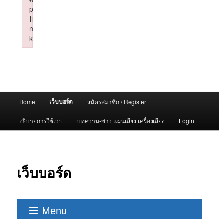
p
li
n
k
Failed to initialize plugin: wplink
Main
เว็บบอร์ด
Home
สมัครสมาชิก / Register
menu
อธิบายการใช้เวป
บทความ-ข่าว แผ่นเสียง เครื่องเสียง
Login
เว็บบอร์ด
Menu