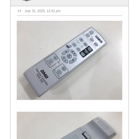
#1
· July 31, 2025, 12:41 pm