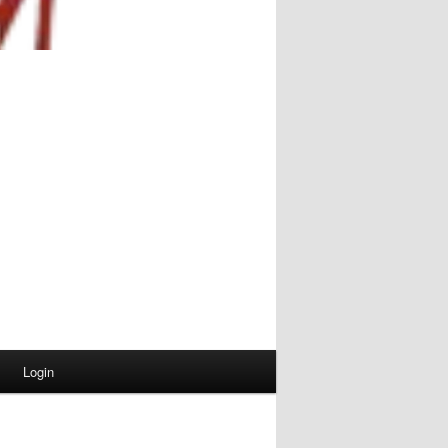
Login