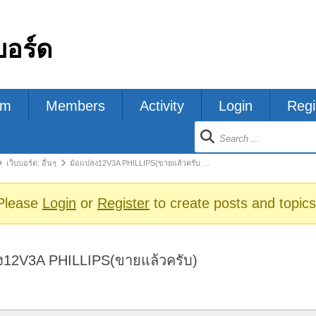
บอร์ด
um
Members
Activity
Login
Regi
ion
เว็บบอร์ด: อื่นๆ
ม้อแปลง12V3A PHILLIPS(ขายแล้วครับ …
s
Please
Login
or
Register
to create posts and topics
ง12V3A PHILLIPS(ขายแล้วครับ)