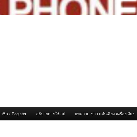
าชิก / Register
อธิบายการใช้เวป
บทความ-ข่าว แผ่นเสียง เครื่องเสียง