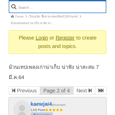
Forum
Navigation
Forum
Forum
เว็บบอร์ด: ซื้อขาย-แผ่นเสียง/CD/ม้วนเทป
breadcrumbs
ม้วนเทปเพลงเก่าน่าเก็บ น่าฟัง น่า …
-
You
Please
Login
or
Register
to create
are
posts and topics.
here:
ม้วนเทปเพลงเก่าน่าเก็บ น่าฟัง น่าสะสม 7
มี.ค.64
Previous
Page 2 of 4
Next
kaewjai4
@kaewjai4
1,911 Posts
Topic Author