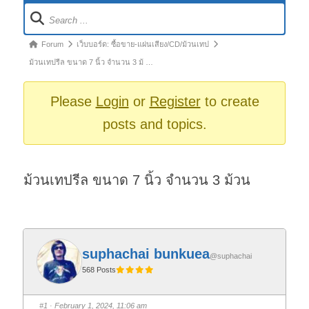
Forum
Navigation
Forum
Forum
เว็บบอร์ด: ซื้อขาย-แผ่นเสียง/CD/ม้วนเทป
breadcrumbs
ม้วนเทปรีล ขนาด 7 นิ้ว จำนวน 3 ม้ …
-
You
Please
Login
or
Register
to create
are
posts and topics.
here:
ม้วนเทปรีล ขนาด 7 นิ้ว จำนวน 3 ม้วน
suphachai bunkuea
@suphachai
568 Posts
#1
· February 1, 2024, 11:06 am