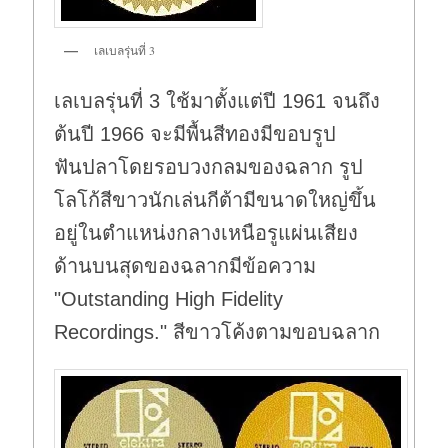
เลเบลรุ่นที่ 3
เลเบลรุ่นที่ 3 ใช้มาตั้งแต่ปี 1961 จนถึง
ต้นปี 1966 จะมีพื้นสีทองมีขอบรูป
ฟันปลาโดยรอบวงกลมของฉลาก รูป
โลโก้สีขาวนักเล่นกีต้ามีขนาดใหญ่ขึ้น
อยู่ในตำแหน่งกลางเหนือรูแผ่นเสียง
ด้านบนสุดของฉลากมีข้อความ
"Outstanding High Fidelity
Recordings." สีขาวโค้งตามขอบฉลาก