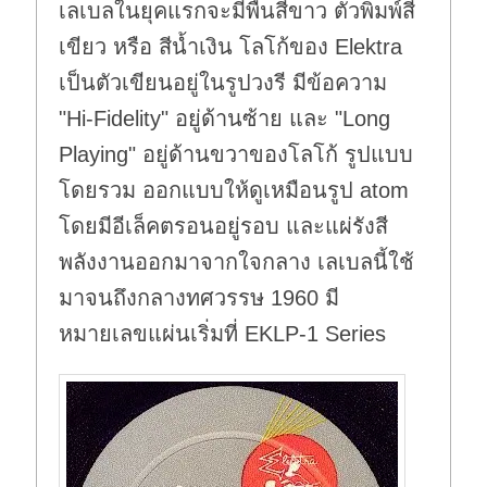
เลเบลในยุคแรกจะมีพื้นสีขาว ตัวพิมพ์สี
เขียว หรือ สีน้ำเงิน โลโก้ของ Elektra
เป็นตัวเขียนอยู่ในรูปวงรี มีข้อความ
"Hi-Fidelity" อยู่ด้านซ้าย และ "Long
Playing" อยู่ด้านขวาของโลโก้ รูปแบบ
โดยรวม ออกแบบให้ดูเหมือนรูป atom
โดยมีอีเล็คตรอนอยู่รอบ และแผ่รังสี
พลังงานออกมาจากใจกลาง เลเบลนี้ใช้
มาจนถึงกลางทศวรรษ 1960 มี
หมายเลขแผ่นเริ่มที่ EKLP-1 Series