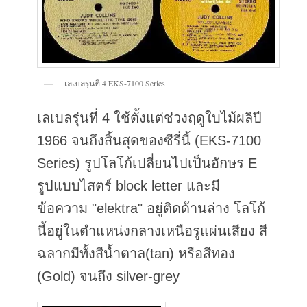
เลเบลรุ่นที่ 4 EKS-7100 Series
เลเบลรุ่นที่ 4 ใช้ตั้งแต่ช่วงฤดูใบไม้ผลิปี
1966 จนถึงสิ้นสุดของซีรี่นี้ (EKS-7100
Series) รูปโลโก้เปลี่ยนไปเป็นอักษร E
รูปแบบไสตร์ block letter และมี
ข้อความ "elektra" อยู่ติดด้านล่าง โลโก้
นี้อยู่ในตำแหน่งกลางเหนือรูแผ่นเสียง สี
ฉลากมีทั้งสีน้ำตาล(tan) หรือสีทอง
(Gold) จนถึง silver-grey