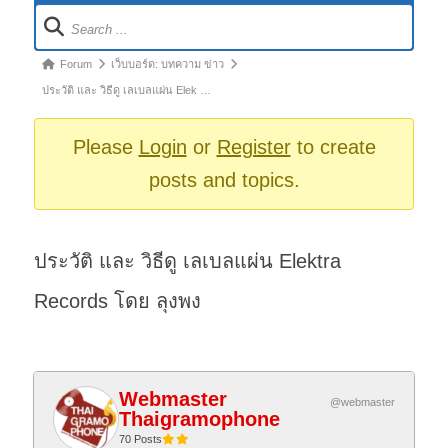
Forum
Navigation
Forum
Forum
เว็บบอร์ด: บทความ ข่าว
breadcrumbs
ประวัติ และ วิธีดู เลเบลแผ่น Elek …
-
You
Please
Login
or
Register
to create
are
posts and topics.
here:
ประวัติ และ วิธีดู เลเบลแผ่น Elektra
Records โดย ลุงพง
Webmaster
@webmaster
Thaigramophone
70 Posts