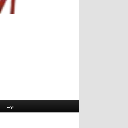
Login