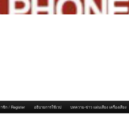
าชิก / Register
อธิบายการใช้เวป
บทความ-ข่าว แผ่นเสียง เครื่องเสียง