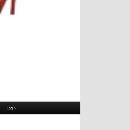
Login