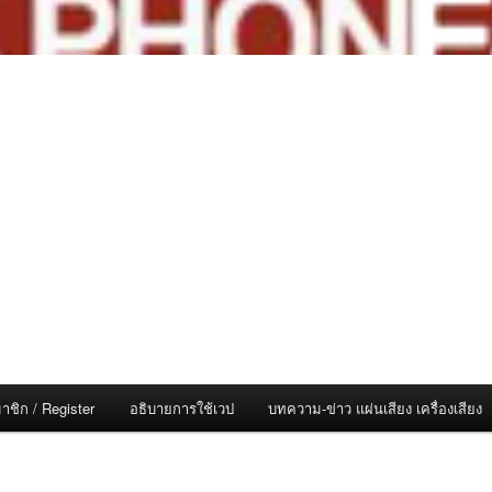
าชิก / Register
อธิบายการใช้เวป
บทความ-ข่าว แผ่นเสียง เครื่องเสียง