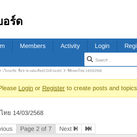
บอร์ด
um
Members
Activity
Login
Regi
ion
เว็บบอร์ด: ซื้อขาย-แผ่นเสียง/CD/ม้วนเทป
ซีดีเพลงไทย 14/03/2568
s
Please
Login
or
Register
to create posts and topics
งไทย 14/03/2568
ious
Page 2 of 7
Next