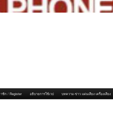
าชิก / Register
อธิบายการใช้เวป
บทความ-ข่าว แผ่นเสียง เครื่องเสียง