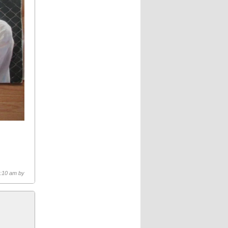
9:10 am by