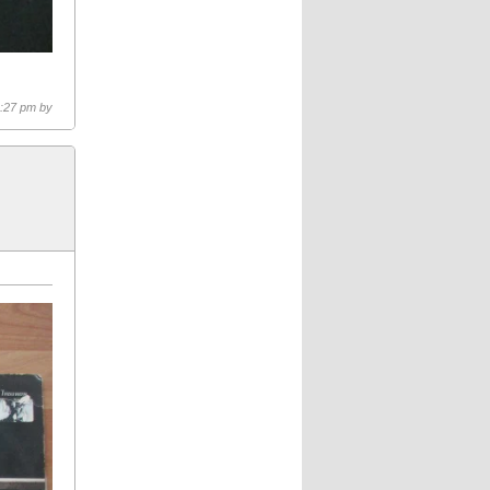
4:27 pm by