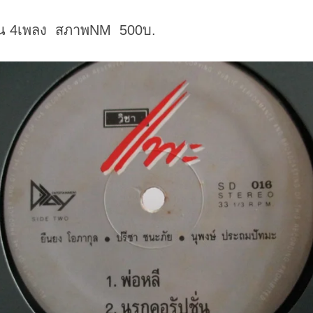
่น 4เพลง สภาพNM 500บ.