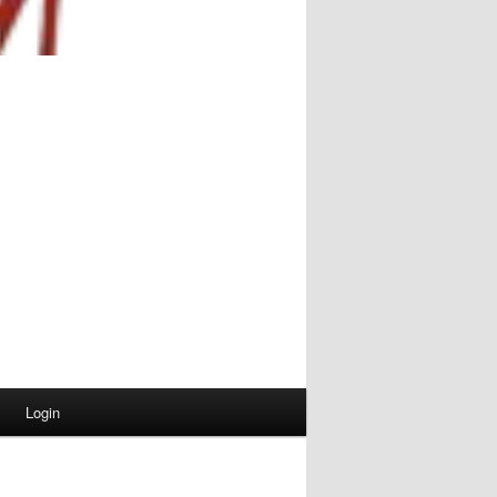
Login