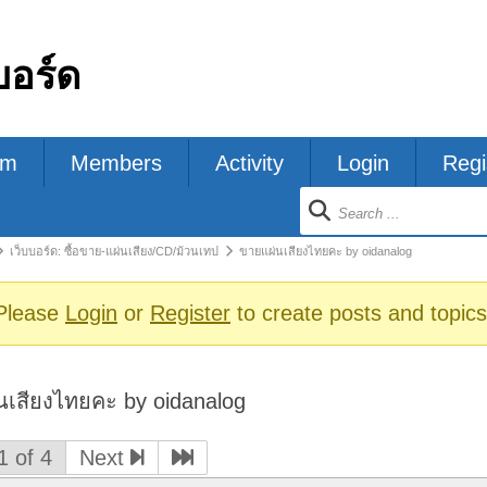
บอร์ด
um
Members
Activity
Login
Regi
ion
เว็บบอร์ด: ซื้อขาย-แผ่นเสียง/CD/ม้วนเทป
ขายแผ่นเสียงไทยคะ by oidanalog
s
Please
Login
or
Register
to create posts and topics
นเสียงไทยคะ by oidanalog
1 of 4
Next