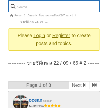
Forum
Navigation
Forum
Forum
เว็บบอร์ด: ซื้อขาย-แผ่นเสียง/CD/ม้วนเทป
breadcrumbs
---------- ขายซีดีเพลง 22 / 09 / …
-
You
Please
Login
or
Register
to create
are
posts and topics.
here:
---------- ขายซีดีเพลง 22 / 09 / 66 # 2 -------
--
Page 1 of 8
Next
ocean
@ocean
32,366 Posts