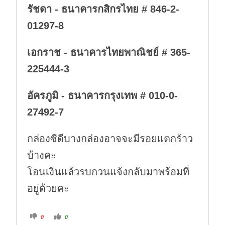
รัชดา - ธนาคารกสิกรไทย # 846-2-
01297-8
เอกราช - ธนาคารไทยพาณิชย์ # 365-
225444-3
อัครภูมิ - ธนาคารกรุงเทพ # 010-0-
27492-7
กล่องซีดีบางกล่องอาจจะมีรอยแตกร้าว
บ้างคะ
โอนเงินแล้วรบกวนแจ้งกลับมาพร้อมที่
อยู่ด้วยคะ
C
C
0
0
l
l