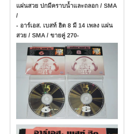
แผ่นสวย ปกมีคราบน้ำและถลอก / SMA
/
- อาร์เอส. เบสท์ ฮิต 8 มี 14 เพลง แผ่น
สวย / SMA / ขายคู่ 270-