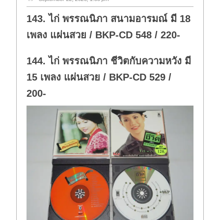
d
u
o
p
w
.
143. ไก่ พรรณนิภา สนามอารมณ์ มี 18
n
.
เพลง แผ่นสวย / BKP-CD 548 / 220-
144. ไก่ พรรณนิภา ชีวิตกับความหวัง มี
15 เพลง แผ่นสวย / BKP-CD 529 /
200-