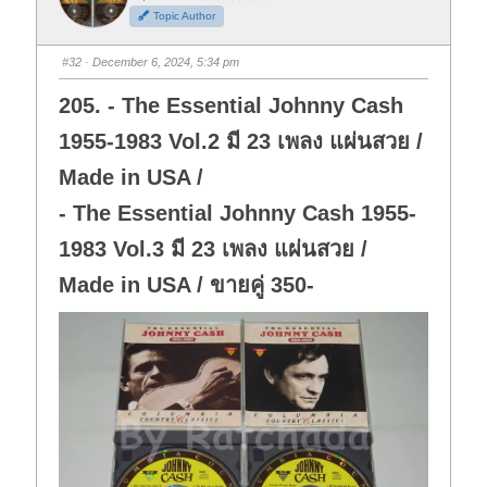
h
h
Topic Author
u
u
m
m
b
b
s
s
#32
· December 6, 2024, 5:34 pm
d
u
o
p
w
.
205. - The Essential Johnny Cash
n
.
1955-1983 Vol.2 มี 23 เพลง แผ่นสวย /
Made in USA /
- The Essential Johnny Cash 1955-
1983 Vol.3 มี 23 เพลง แผ่นสวย /
Made in USA / ขายคู่ 350-