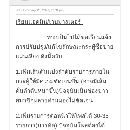
#1
· February 28, 2021, 11:31 pm
เรียนแอดมิน/เวบมาสเตอร์
หากเป็นไปได้ขอเรียนแจ้ง
การปรับปรุง/แก้ไขลักษณะกระทู้ซื้อขาย
แผ่นเสียง ดังนี้ครับ
1.เพิ่มเส้นคั่นแบ่งลำดับรายการภายใน
กระทู้ให้มีความชัดเจนขึ้น (อาจมีเส้น
คั่นลำดับหนาขึ้น)ปัจจุบันเป็นช่องขาว
สมาชิกหลายท่านมองไม่ชัดเจน
2.เพิ่มรายการต่อหน้าให้โพสได้ 30-35
รายการ(บรรทัด) ปัจจุบันโพสต์ลงได้