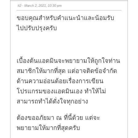
s
s
#2
· March 2, 2021, 10:30 pm
d
u
o
p
w
.
ขอบคุณสำหรับคำแนะนำและน้อมรับ
n
.
ไปปรับปรุงครับ
เบื้องต้นแอดมินจะพยายามให้ถูกใจท่าน
สมาชิกให้มากที่สุด แต่อาจติดข้อจำกัด
ด้านความอ่อนด้อยเรื่องการเขียน
โปรแกรมของแอดมินเอง ทำให้ไม่
สามารถทำได้ดั่งใจทุกอย่าง
ต้องขออภัยมา ณ ที่นี้ด้วย แต่จะ
พยายามให้มากที่สุดครับ