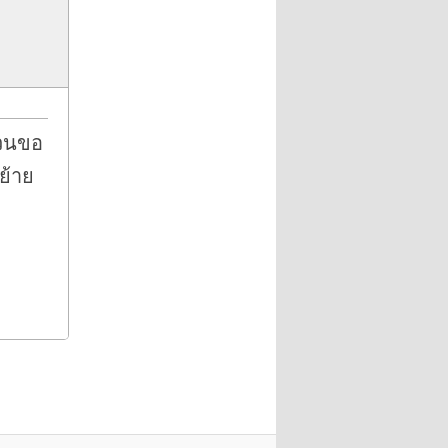
กวนขอ
ย้าย