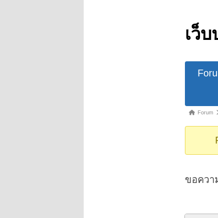
เว็บ
Forum
For
Navigat
Forum
Forum
breadcrumb
-
You
are
here:
ขอความ