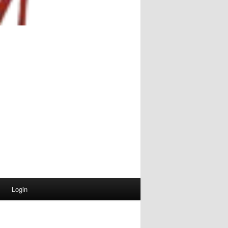
Login