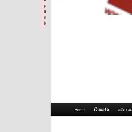
p
li
n
k
Failed to initialize plugin: wplink
Main
Home
เว็บบอร์ด
สมัครสม
menu