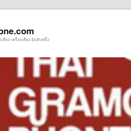
one.com
ียง เครื่องเสียง อันดับหนึ่ง