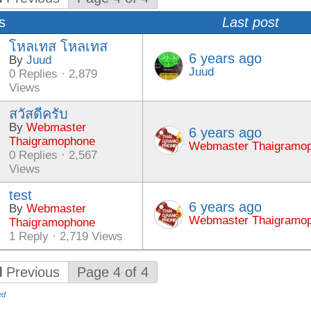
s
Last post
โหลเทส โหลเทส
6 years ago
By
Juud
Juud
0 Replies · 2,879
Views
สวัสดีครับ
By
Webmaster
6 years ago
Thaigramophone
Webmaster Thaigramo
0 Replies · 2,567
Views
test
6 years ago
By
Webmaster
Webmaster Thaigramo
Thaigramophone
1 Reply · 2,719 Views
Previous
Page 4 of 4
ed