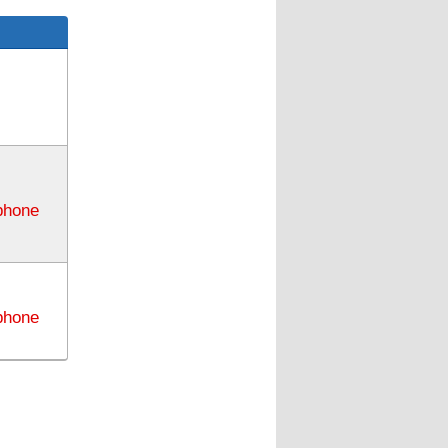
phone
phone