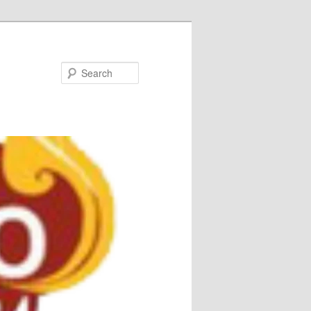
Search