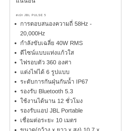
แน่นอน
สเปก JBL PULSE 5
การตอบสนองความถี่ 58Hz -
20,000Hz
กำลังขับเฉลี่ย 40W RMS
ดีไซน์แบบแท่งแก้วใส
ไฟรอบตัว 360 องศา
แต่งไฟได้ 6 รูปแบบ
ระดับการกันฝุ่นกันน้ำ IP67
รองรับ Bluetooth 5.3
ใช้งานได้นาน 12 ชั่วโมง
รองรับแอป JBL Portable
เชื่อมต่อระยะ 10 เมตร
ขนาด(กว้าง x ยาว x สูง) 10.7 x