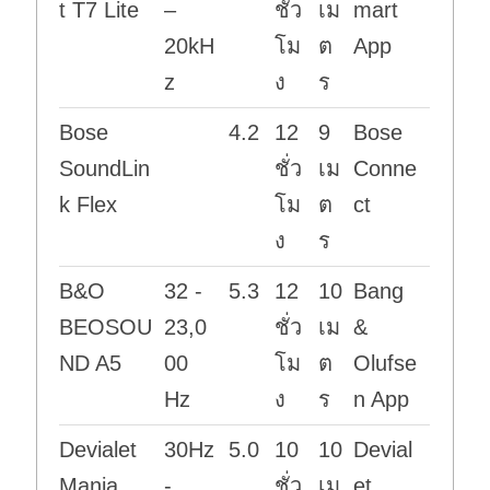
t T7 Lite
–
ชั่ว
เม
mart
20kH
โม
ต
App
z
ง
ร
Bose
4.2
12
9
Bose
SoundLin
ชั่ว
เม
Conne
k Flex
โม
ต
ct
ง
ร
B&O
32 -
5.3
12
10
Bang
BEOSOU
23,0
ชั่ว
เม
&
ND A5
00
โม
ต
Olufse
Hz
ง
ร
n App
Devialet
30Hz
5.0
10
10
Devial
Mania
-
ชั่ว
เม
et