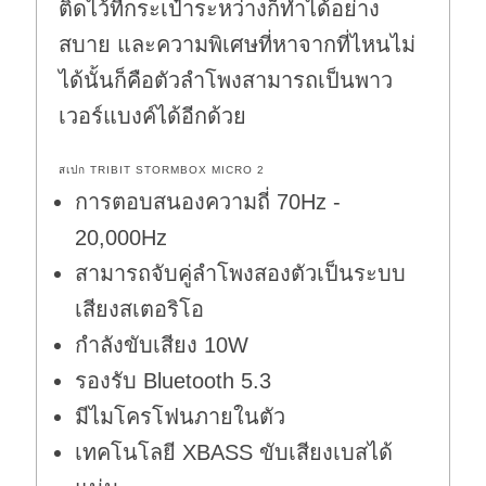
ติดไว้ที่กระเป๋าระหว่างก็ทำได้อย่าง
สบาย และความพิเศษที่หาจากที่ไหนไม่
ได้นั้นก็คือตัวลำโพงสามารถเป็นพาว
เวอร์แบงค์ได้อีกด้วย
สเปก TRIBIT STORMBOX MICRO 2
การตอบสนองความถี่ 70Hz -
20,000Hz
สามารถจับคู่ลำโพงสองตัวเป็นระบบ
เสียงสเตอริโอ
กำลังขับเสียง 10W
รองรับ Bluetooth 5.3
มีไมโครโฟนภายในตัว
เทคโนโลยี XBASS ขับเสียงเบสได้