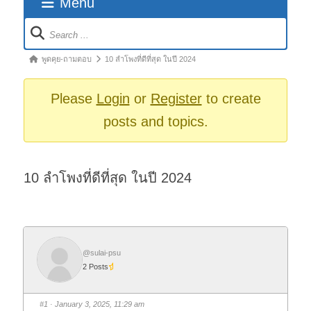
Menu
Forum
Navigation
Forum
พูดคุย-ถามตอบ
10 ลำโพงที่ดีที่สุด ในปี 2024
breadcrumbs
-
Please
Login
or
Register
to create
You
posts and topics.
are
here:
10 ลำโพงที่ดีที่สุด ในปี 2024
@sulai-psu
2 Posts
#1
· January 3, 2025, 11:29 am