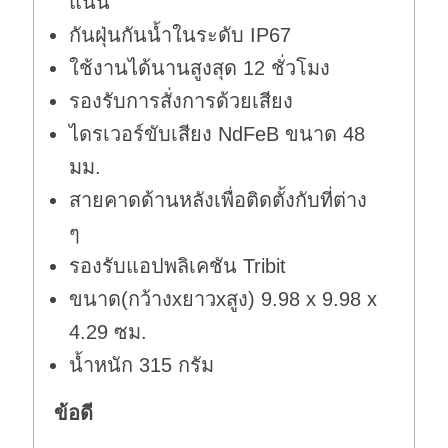
แน่น
กันฝุ่นกันน้ำในระดับ IP67
ใช้งานได้นานสูงสุด 12 ชั่วโมง
รองรับการสั่งการด้วยเสียง
ไดรเวอร์ขับเสียง NdFeB ขนาด 48
มม.
สายคาดด้านหลังเพื่อติดตั้งกับที่ต่าง
ๆ
รองรับแอปพลิเคชัน Tribit
ขนาด(กว้างxยาวxสูง) 9.98 x 9.98 x
4.29 ซม.
น้ำหนัก 315 กรัม
ข้อดี