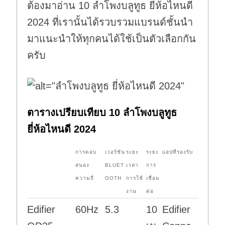
ต้องมาอ่าน 10 ลำโพงบลูทูธ ยี่ห้อไหนดี
2024 ที่เรานั้นได้รวบรวมแบรนด์ชั้นนำ
มาแนะนำให้ทุกคนได้ใช้เป็นตัวเลือกกัน
ครับ
ตารางเปรียบเทียบ 10 ลำโพงบลูทูธ
ยี่ห้อไหนดี 2024
การตอบ
เวอร์ชัน
ระยะ
ระยะ
แอปที่รองรับ
สนอง
BLUET
เวลา
การ
ความถี่
OOTH
การใช้
เชื่อม
งาน
ต่อ
Edifier
60Hz
5.3
10
Edifier