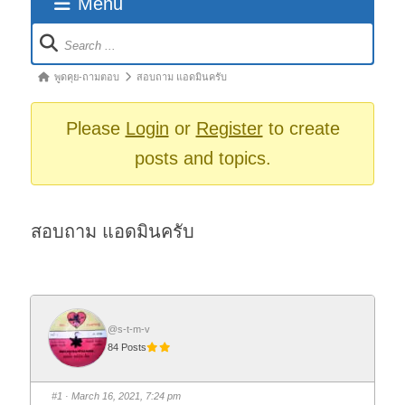
Menu
Forum
Navigation
Forum
พูดคุย-ถามตอบ
สอบถาม แอดมินครับ
breadcrumbs
-
Please
Login
or
Register
to create
You
posts and topics.
are
here:
สอบถาม แอดมินครับ
@s-t-m-v
84 Posts
#1
· March 16, 2021, 7:24 pm