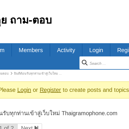
คุย ถาม-ตอบ
um
Members
Activity
Login
Regi
ion
ถามตอบ
ยินดีต้อนรับทุกท่านเข้าสู่เว็บใหม …
s
Please
Login
or
Register
to create posts and topics
อนรับทุกท่านเข้าสู่เว็บใหม่ Thaigramophone.com
1 of 2
Next