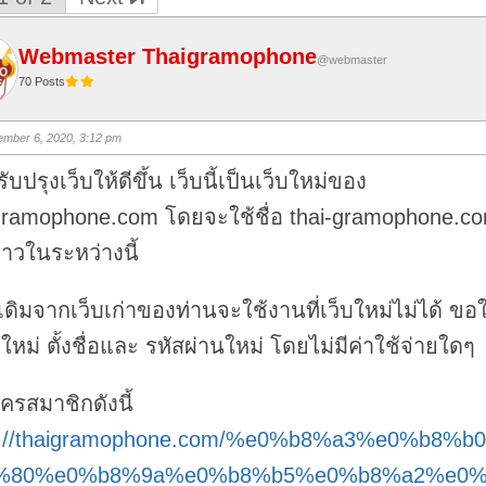
Webmaster Thaigramophone
@webmaster
70 Posts
mber 6, 2020, 3:12 pm
รับปรุงเว็บให้ดีขึ้น เว็บนี้เป็นเว็บใหม่ของ
gramophone.com โดยจะใช้ชื่อ thai-gramophone.c
ราวในระหว่างนี้
เดิมจากเว็บเก่าของท่านจะใช้งานที่เว็บใหม่ไม่ได้ ขอใ
ใหม่ ตั้งชื่อและ รหัสผ่านใหม่ โดยไม่มีค่าใช้จ่ายใดๆ
มัครสมาชิกดังนี้
s://thaigramophone.com/%e0%b8%a3%e0%b8%b
%80%e0%b8%9a%e0%b8%b5%e0%b8%a2%e0