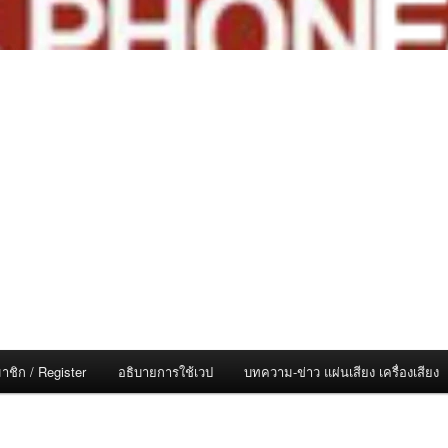
าชิก / Register
อธิบายการใช้เวป
บทความ-ข่าว แผ่นเสียง เครื่องเสียง