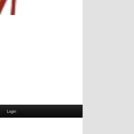
Login