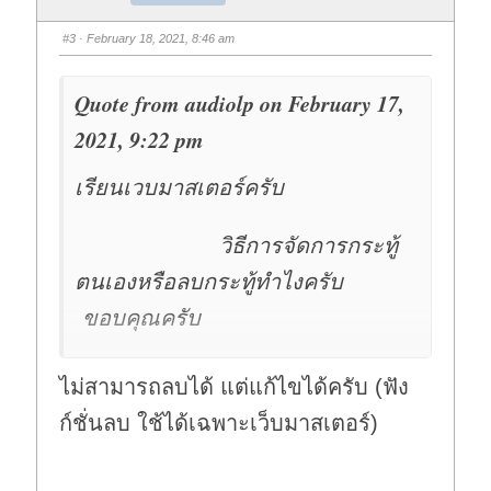
b
b
s
s
d
u
#3
· February 18, 2021, 8:46 am
o
p
w
.
n
.
Quote from audiolp on February 17,
2021, 9:22 pm
เรียนเวบมาสเตอร์ครับ
วิธีการจัดการกระทู้
ตนเองหรือลบกระทู้ทำไงครับ
ขอบคุณครับ
ไม่สามารถลบได้ แต่แก้ไขได้ครับ (ฟัง
ก์ชั่นลบ ใช้ได้เฉพาะเว็บมาสเตอร์)