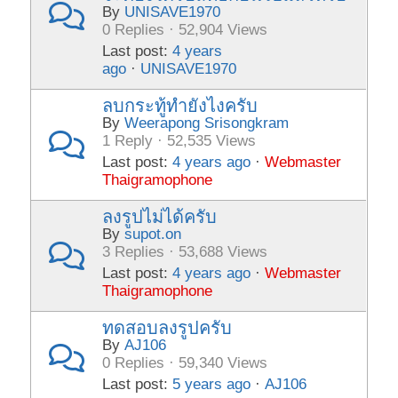
By
UNISAVE1970
0 Replies · 52,904 Views
Last post:
4 years
ago
·
UNISAVE1970
ลบกระทู้ทำยังไงครับ
By
Weerapong Srisongkram
1 Reply · 52,535 Views
Last post:
4 years ago
·
Webmaster
Thaigramophone
ลงรูปไม่ได้ครับ
By
supot.on
3 Replies · 53,688 Views
Last post:
4 years ago
·
Webmaster
Thaigramophone
ทดสอบลงรูปครับ
By
AJ106
0 Replies · 59,340 Views
Last post:
5 years ago
·
AJ106