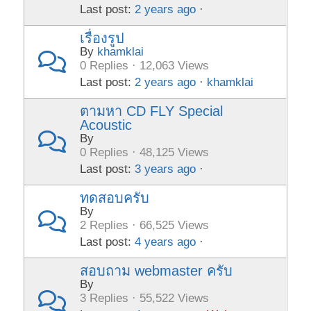
Last post:
2 years ago
·
เรื่องรูป
By
khamklai
0 Replies · 12,063 Views
Last post:
2 years ago
·
khamklai
ตามหา CD FLY Special
Acoustic
By
0 Replies · 48,125 Views
Last post:
3 years ago
·
ทดสอบครับ
By
2 Replies · 66,525 Views
Last post:
4 years ago
·
สอบถาม webmaster ครับ
By
3 Replies · 55,522 Views