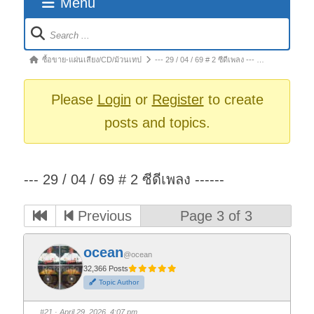
Menu
Forum
Navigation
Forum
ซื้อขาย-แผ่นเสียง/CD/ม้วนเทป
--- 29 / 04 / 69 # 2 ซีดีเพลง --- …
breadcrumbs
-
Please
Login
or
Register
to create
You
posts and topics.
are
here:
--- 29 / 04 / 69 # 2 ซีดีเพลง ------
Previous
Page 3 of 3
ocean
@ocean
32,366 Posts
Topic Author
#21
· April 29, 2026, 4:07 pm