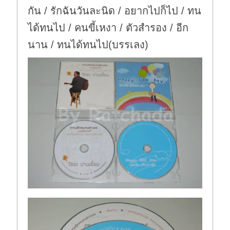
กัน / รักฉันวันละนิด / อยากไปก็ไป / ทน
ได้ทนไป / คนขี้เหงา / ตัวสำรอง / อีก
นาน / ทนได้ทนไป(บรรเลง)