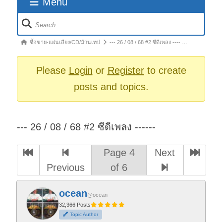
Menu
Forum
Navigation
Forum
ซื้อขาย-แผ่นเสียง/CD/ม้วนเทป
--- 26 / 08 / 68 #2 ซีดีเพลง ---- …
breadcrumbs
-
Please
Login
or
Register
to create
You
posts and topics.
are
here:
--- 26 / 08 / 68 #2 ซีดีเพลง ------
Page 4
Next
Previous
of 6
ocean
@ocean
32,366 Posts
Topic Author