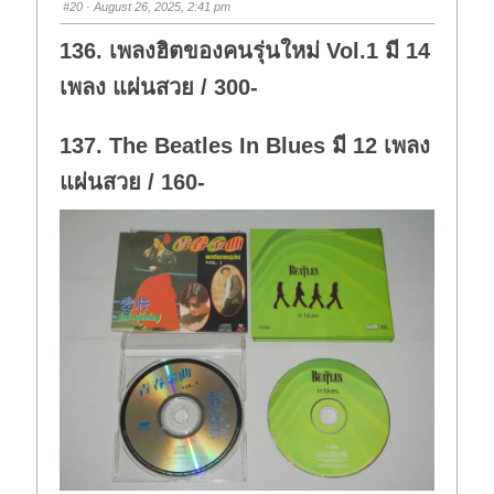
#20
· August 26, 2025, 2:41 pm
d
u
o
p
w
.
136. เพลงฮิตของคนรุ่นใหม่ Vol.1 มี 14
n
.
เพลง แผ่นสวย / 300-
137. The Beatles In Blues มี 12 เพลง
แผ่นสวย / 160-