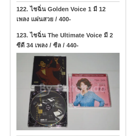
o
p
w
.
122. ไชฉิ่น Golden Voice 1 มี 12
n
.
เพลง แผ่นสวย / 400-
123. ไชฉิ่น The Ultimate Voice มี 2
ซีดี 34 เพลง / ซีล / 440-