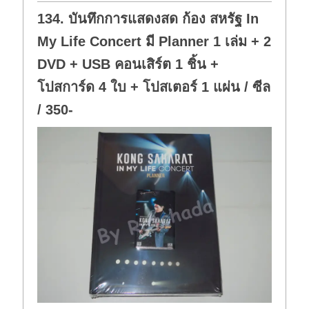
o
p
w
.
134. บันทึกการแสดงสด ก้อง สหรัฐ In
n
.
My Life Concert มี Planner 1 เล่ม + 2
DVD + USB คอนเสิร์ต 1 ชิ้น +
โปสการ์ด 4 ใบ + โปสเตอร์ 1 แผ่น / ซีล
/ 350-