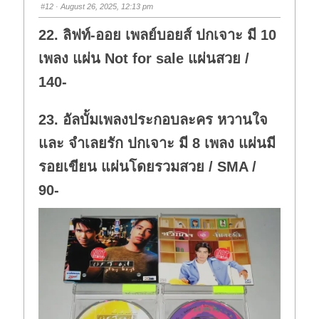
s
s
#12
· August 26, 2025, 12:13 pm
d
u
o
p
w
.
22. ลิฟท์-ออย เพลย์บอยส์ ปกเจาะ มี 10
n
.
เพลง แผ่น Not for sale แผ่นสวย /
140-
23. อัลบั้มเพลงประกอบละคร หวานใจ
และ จำเลยรัก ปกเจาะ มี 8 เพลง แผ่นมี
รอยเขียน แผ่นโดยรวมสวย / SMA /
90-