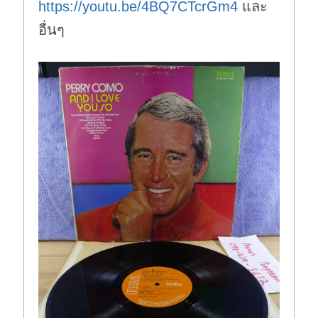
https://youtu.be/4BQ7CTcrGm4
และ
อื่นๆ