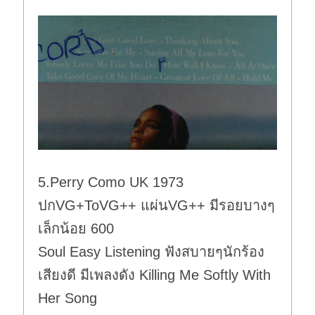
5.Perry Como UK 1973
ปกVG+ToVG++ แผ่นVG++ มีรอยบางๆ
เล็กน้อย 600
Soul Easy Listening ฟังสบายๆนักร้อง
เสียงดี มีเพลงดัง Killing Me Softly With
Her Song