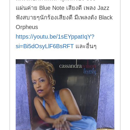
แผ่นค่าย Blue Note เสียงดี เพลง Jazz
ฟังสบายๆนักร้องเสียงดี มีเพลงดัง Black
Orpheus
https://youtu.be/1sEYppatIqY?
si=Bi5dOsyLlF6BsRFT
และอื่นๆ