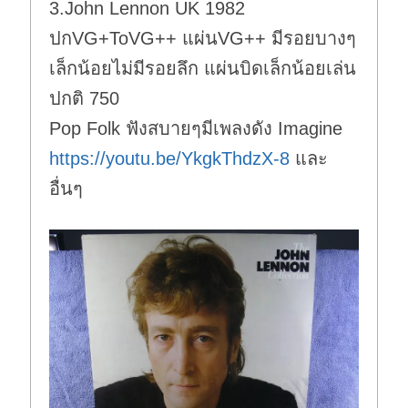
3.John Lennon UK 1982
ปกVG+ToVG++ แผ่นVG++ มีรอยบางๆ
เล็กน้อยไม่มีรอยลึก แผ่นบิดเล็กน้อยเล่น
ปกติ 750
Pop Folk ฟังสบายๆมีเพลงดัง Imagine
https://youtu.be/YkgkThdzX-8
และ
อื่นๆ