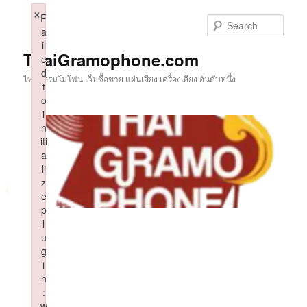
Skip
×
F
to
Sear
a
primary
il
content
ThaiGramophone.com
e
d
ไทยแกรมโมโฟน เว็บซื้อขาย แผ่นเสียง เครื่องเสียง อันดับหนึ่ง
t
o
i
n
iti
a
li
z
e
p
l
u
g
i
n
:
w