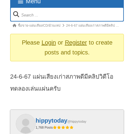
Menu
Forum
Navigation
Forum
ซื้อขาย-แผ่นเสียง/CD/ม้วนเทป
24-6-67 แผ่นเสียงเก่าสภาพดีมีคลิป …
breadcrumbs
-
Please
Login
or
Register
to create
You
posts and topics.
are
here:
24-6-67 แผ่นเสียงเก่าสภาพดีมีคลิปวิดีโอ
ทดลองเล่นแผ่นครับ
hippytoday
@hippytoday
1,768 Posts