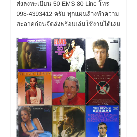
ส่งลงทะเบียน 50 EMS 80 Line โทร
098-4393412 ครับ ทุกแผ่นล้างทำความ
สะอาดก่อนจัดส่งพร้อมเล่นใช้งานได้เลย