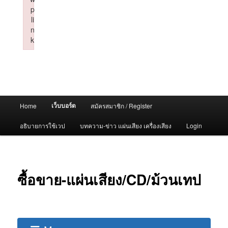
p
li
n
k
Failed to initialize plugin: wplink
Main
เว็บบอร์ด
Home
สมัครสมาชิก / Register
menu
อธิบายการใช้เวป
บทความ-ข่าว แผ่นเสียง เครื่องเสียง
Login
ซื้อขาย-แผ่นเสียง/CD/ม้วนเทป