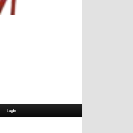
Login