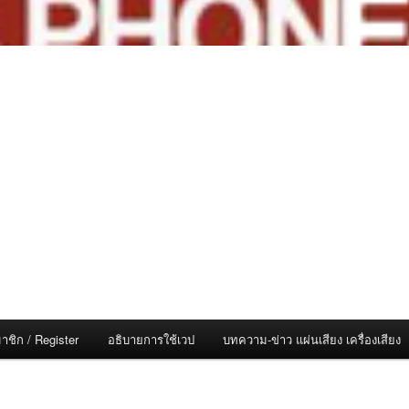
าชิก / Register
อธิบายการใช้เวป
บทความ-ข่าว แผ่นเสียง เครื่องเสียง