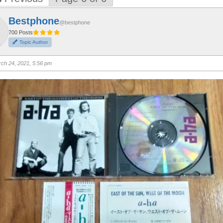
Bestphone
@bestphone
700 Posts
Topic Author
ch 24, 2021, 5:56 pm