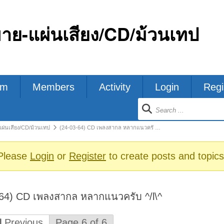
ขาย-แผ่นเสียง/CD/ม้วนเทป
um
Members
Activity
Login
Regi
ion
แผ่นเสียง/CD/ม้วนเทป
(24-03-64) CD เพลงสากล หลากแนวครั …
s
Please
Login
or
Register
to create posts and topics
-64) CD เพลงสากล หลากแนวครับ ^/l\^
Previous
Page 6 of 6