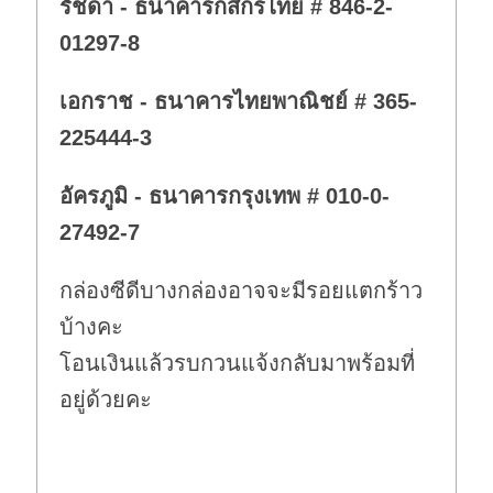
รัชดา - ธนาคารกสิกรไทย # 846-2-
01297-8
เอกราช - ธนาคารไทยพาณิชย์ # 365-
225444-3
อัครภูมิ - ธนาคารกรุงเทพ # 010-0-
27492-7
กล่องซีดีบางกล่องอาจจะมีรอยแตกร้าว
บ้างคะ
โอนเงินแล้วรบกวนแจ้งกลับมาพร้อมที่
อยู่ด้วยคะ