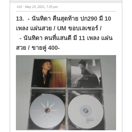
b
b
s
s
#10
· May 23, 2021, 7:25 pm
d
u
o
p
w
.
13. - นันทิดา คืนสุดท้าย ปก290 มี 10
n
.
เพลง แผ่นสวย / UM ขอบเลเซอร์ /
- นันทิดา คนที่แสนดี มี 11 เพลง แผ่น
สวย / ขายคู่ 400-