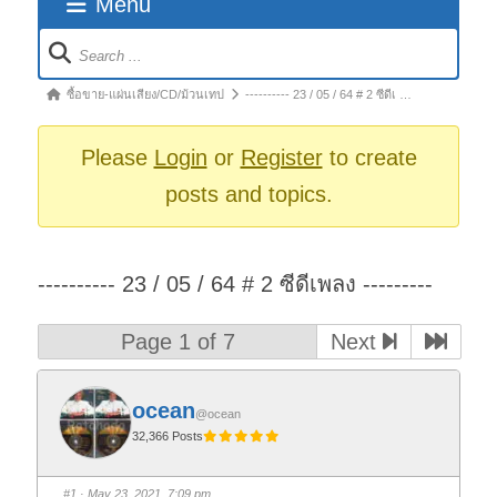
Menu
Forum
Navigation
Forum
ซื้อขาย-แผ่นเสียง/CD/ม้วนเทป
---------- 23 / 05 / 64 # 2 ซีดีเ …
breadcrumbs
-
Please
Login
or
Register
to create
You
posts and topics.
are
here:
---------- 23 / 05 / 64 # 2 ซีดีเพลง ---------
Page 1 of 7
Next
ocean
@ocean
32,366 Posts
#1
· May 23, 2021, 7:09 pm