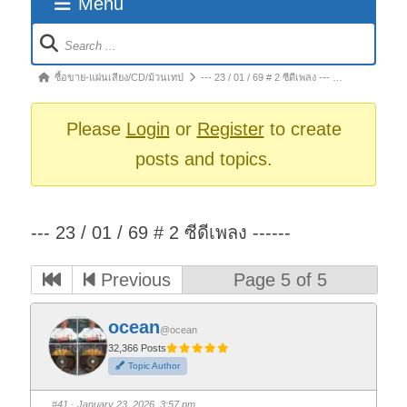
Menu
Forum
Navigation
Forum
ซื้อขาย-แผ่นเสียง/CD/ม้วนเทป
--- 23 / 01 / 69 # 2 ซีดีเพลง --- …
breadcrumbs
-
Please
Login
or
Register
to create
You
posts and topics.
are
here:
--- 23 / 01 / 69 # 2 ซีดีเพลง ------
Previous
Page 5 of 5
ocean
@ocean
32,366 Posts
Topic Author
#41
· January 23, 2026, 3:57 pm