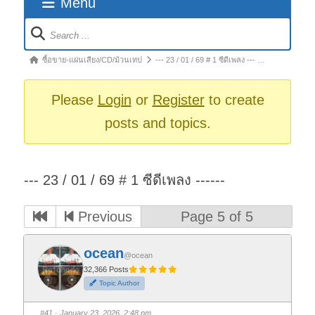
Menu
Forum
Navigation
Forum
ซื้อขาย-แผ่นเสียง/CD/ม้วนเทป
--- 23 / 01 / 69 # 1 ซีดีเพลง --- …
breadcrumbs
-
Please
Login
or
Register
to create
You
posts and topics.
are
here:
--- 23 / 01 / 69 # 1 ซีดีเพลง ------
Previous
Page 5 of 5
ocean
@ocean
32,366 Posts
Topic Author
#41
· January 23, 2026, 2:48 pm