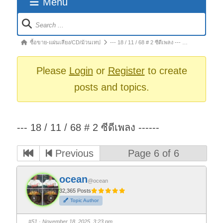
Menu
Forum
Navigation
Forum
ซื้อขาย-แผ่นเสียง/CD/ม้วนเทป
--- 18 / 11 / 68 # 2 ซีดีเพลง --- …
breadcrumbs
-
Please
Login
or
Register
to create
You
posts and topics.
are
here:
--- 18 / 11 / 68 # 2 ซีดีเพลง ------
Previous
Page 6 of 6
ocean
@ocean
32,365 Posts
Topic Author
#51
· November 18, 2025, 3:23 pm