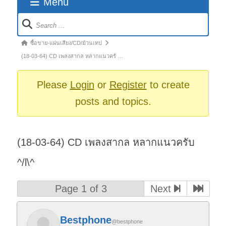
Menu
Forum
Navigation
Forum
ซื้อขาย-แผ่นเสียง/CD/ม้วนเทป
breadcrumbs
(18-03-64) CD เพลงสากล หลากแนวครั …
-
You
Please
Login
or
Register
to create
are
posts and topics.
here:
(18-03-64) CD เพลงสากล หลากแนวครับ
^/l\^
Page 1 of 3
Next
Bestphone
@bestphone