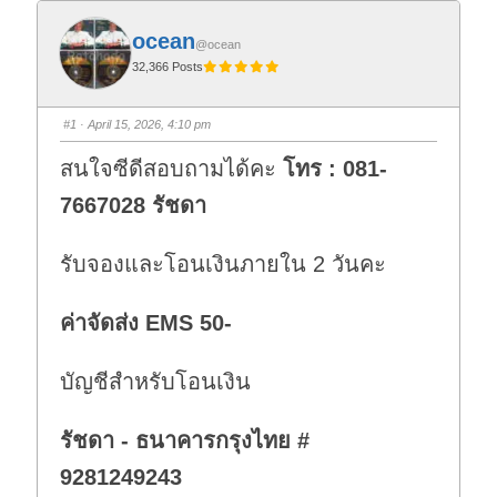
ocean
@ocean
32,366 Posts
#1
· April 15, 2026, 4:10 pm
สนใจซีดีสอบถามได้คะ
โทร : 081-
7667028 รัชดา
รับจองและโอนเงินภายใน 2 วันคะ
ค่าจัดส่ง EMS 50-
บัญชีสำหรับโอนเงิน
รัชดา - ธนาคารกรุงไทย #
9281249243