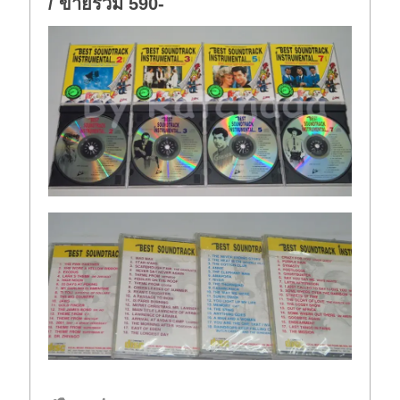
/ ขายรวม 590-