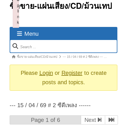
ซื้อขาย-แผ่นเสียง/CD/ม้วนเทป
p
li
n
k
Failed to initialize plugin: wplink
Menu
Forum
Navigation
Forum
ซื้อขาย-แผ่นเสียง/CD/ม้วนเทป
--- 15 / 04 / 69 # 2 ซีดีเพลง --- …
breadcrumbs
-
Please
Login
or
Register
to create
You
posts and topics.
are
here:
--- 15 / 04 / 69 # 2 ซีดีเพลง ------
Page 1 of 6
Next