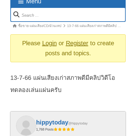
Menu
Forum
Navigation
Forum
ซื้อขาย-แผ่นเสียง/CD/ม้วนเทป
13-7-66 แผ่นเสียงเก่าสภาพดีมีคลิป …
breadcrumbs
-
Please
Login
or
Register
to create
You
posts and topics.
are
here:
13-7-66 แผ่นเสียงเก่าสภาพดีมีคลิปวิดีโอ
ทดลองเล่นแผ่นครับ
hippytoday
@hippytoday
1,768 Posts