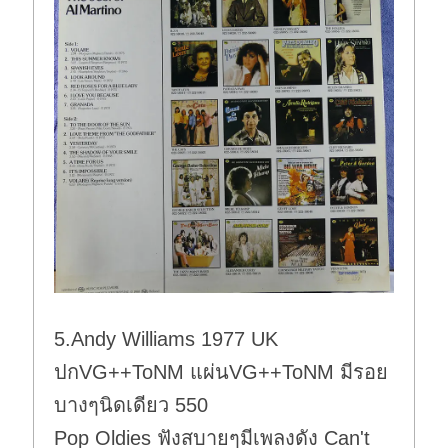
5.Andy Williams 1977 UK
ปกVG++ToNM แผ่นVG++ToNM มีรอย
บางๆนิดเดียว 550
Pop Oldies ฟังสบายๆมีเพลงดัง Can't