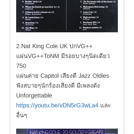
2.Nat King Cole UK ปกVG++
แผ่นVG++ToNM มีรอยบางๆนิดเดียว
750
แผ่นค่าย Capitol เสียงดี Jazz Oldies
ฟังสบายๆนักร้องเสียงดี มีเพลงดัง
Unforgettable
https://youtu.be/vDN5rG3wLa4
และ
อื่นๆ