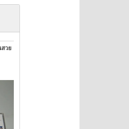
่นสวย