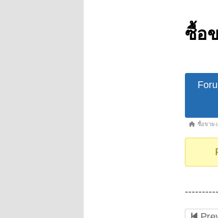
ซื้อ
Forum
For
Navigat
Forum
ซื้อขาย-
breadcrumb
-
You
are
here:
--------
Prev