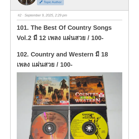
Topic Author
u
u
m
m
b
b
s
s
#2
· September 9, 2025, 2:29 pm
d
u
o
p
w
.
101. The Best Of Country Songs
n
.
Vol.2 มี 12 เพลง แผ่นสวย / 100-
102. Country and Western มี 18
เพลง แผ่นสวย / 100-