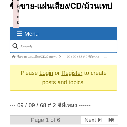
ซื้อขาย-แผ่นเสียง/CD/ม้วนเทป
p
li
n
k
Failed to initialize plugin: wplink
Menu
Forum
Navigation
Forum
ซื้อขาย-แผ่นเสียง/CD/ม้วนเทป
--- 09 / 09 / 68 # 2 ซีดีเพลง --- …
breadcrumbs
-
Please
Login
or
Register
to create
You
posts and topics.
are
here:
--- 09 / 09 / 68 # 2 ซีดีเพลง ------
Page 1 of 6
Next