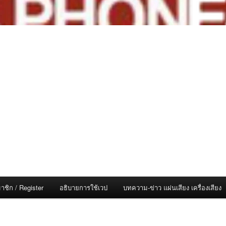
าชิก / Register
อธิบายการใช้เวป
บทความ-ข่าว แผ่นเสียง เครื่องเสียง