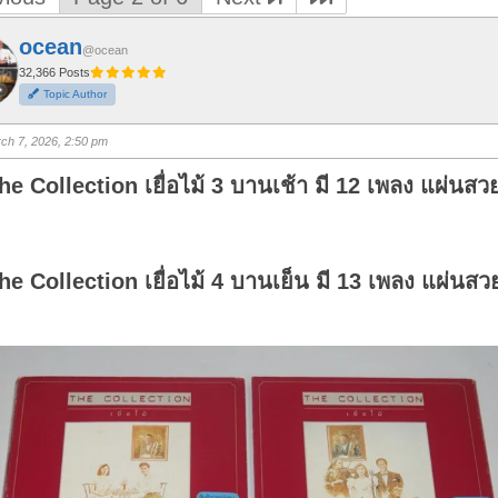
ocean
@ocean
32,366 Posts
Topic Author
ch 7, 2026, 2:50 pm
he Collection เยื่อไม้ 3 บานเช้า มี 12 เพลง แผ่นสวย
he Collection เยื่อไม้ 4 บานเย็น มี 13 เพลง แผ่นสวย