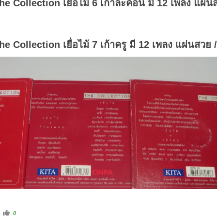
he Collection เยื่อไม้ 6 เก้าละคอน มี 12 เพลง แผ่น
he Collection เยื่อไม้ 7 เก้าครู มี 12 เพลง แผ่นสวย 
C
0
l