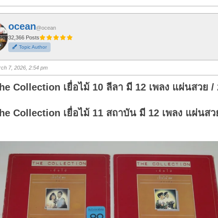
i
c
k
f
ocean
o
@ocean
r
t
32,366 Posts
h
Topic Author
u
m
b
s
ch 7, 2026, 2:54 pm
u
p
.
he Collection เยื่อไม้ 10 ลีลา มี 12 เพลง แผ่นสวย /
he Collection เยื่อไม้ 11 สถาบัน มี 12 เพลง แผ่นสว