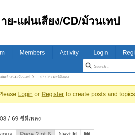
ขาย-แผ่นเสียง/CD/ม้วนเทป
um
Members
Activity
Login
Regi
ion
แผ่นเสียง/CD/ม้วนเทป
--- 07 / 03 / 69 ซีดีเพลง ------
s
Please
Login
or
Register
to create posts and topics
 03 / 69 ซีดีเพลง ------
ious
Page 2 of 6
Next