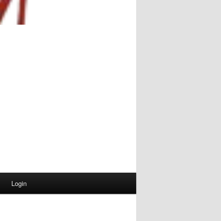
Login