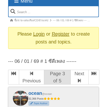
Menu
Forum
Navigation
Forum
ซื้อขาย-แผ่นเสียง/CD/ม้วนเทป
--- 06 / 01 / 69 # 1 ซีดีเพลง --- …
breadcrumbs
-
Please
Login
or
Register
to create
You
posts and topics.
are
here:
--- 06 / 01 / 69 # 1 ซีดีเพลง ------
Page 3
Next
Previous
of 5
ocean
@ocean
32,366 Posts
Topic Author