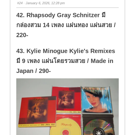
s
s
#24
· January 6, 2026, 12:28 pm
d
u
o
p
w
.
42. Rhapsody Gray Schnitzer มี
n
.
กล่องสวม 14 เพลง แผ่นทอง แผ่นสวย /
220-
43. Kylie Minogue Kylie's Remixes
มี 9 เพลง แผ่นโดยรวมสวย / Made in
Japan / 290-