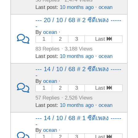
Last post:
10 months ago
·
ocean
--- 20 / 10 / 68 # 2 ซีดีเพลง -----
-
By
ocean
·
1
2
3
Last
83 Replies · 3,188 Views
Last post:
10 months ago
·
ocean
--- 14 / 10 / 68 # 2 ซีดีเพลง -----
-
By
ocean
·
1
2
3
Last
57 Replies · 2,526 Views
Last post:
10 months ago
·
ocean
--- 14 / 10 / 68 # 1 ซีดีเพลง -----
-
By
ocean
·
1
2
3
Last