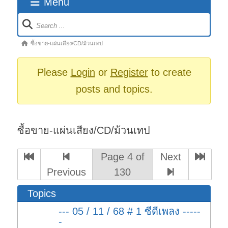
Menu
Forum
Navigation
Forum
ซื้อขาย-แผ่นเสียง/CD/ม้วนเทป
breadcrumbs
-
Please
Login
or
Register
to create
You
posts and topics.
are
here:
ซื้อขาย-แผ่นเสียง/CD/ม้วนเทป
Page 4 of
Next
Previous
130
Topics
--- 05 / 11 / 68 # 1 ซีดีเพลง -----
-