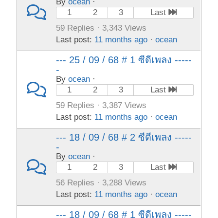
By
ocean
·
1
2
3
Last
59 Replies · 3,343 Views
Last post:
11 months ago
·
ocean
--- 25 / 09 / 68 # 1 ซีดีเพลง -----
-
By
ocean
·
1
2
3
Last
59 Replies · 3,387 Views
Last post:
11 months ago
·
ocean
--- 18 / 09 / 68 # 2 ซีดีเพลง -----
-
By
ocean
·
1
2
3
Last
56 Replies · 3,288 Views
Last post:
11 months ago
·
ocean
--- 18 / 09 / 68 # 1 ซีดีเพลง -----