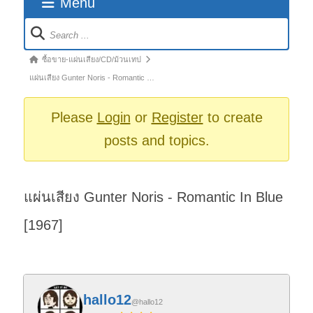
Menu
Forum
Navigation
Forum
ซื้อขาย-แผ่นเสียง/CD/ม้วนเทป
breadcrumbs
แผ่นเสียง Gunter Noris - Romantic …
-
You
Please
Login
or
Register
to create
are
posts and topics.
here:
แผ่นเสียง Gunter Noris - Romantic In Blue
[1967]
hallo12
@hallo12